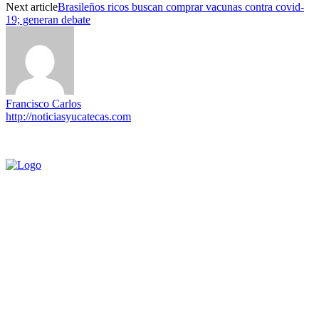
Next article
Brasileños ricos buscan comprar vacunas contra covid-
19; generan debate
Francisco Carlos
http://noticiasyucatecas.com