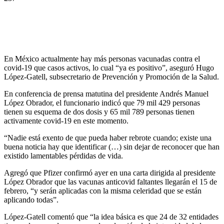
En México actualmente hay más personas vacunadas contra el
covid-19 que casos activos, lo cual “ya es positivo”, aseguró Hugo
López-Gatell, subsecretario de Prevención y Promoción de la Salud.
En conferencia de prensa matutina del presidente Andrés Manuel
López Obrador, el funcionario indicó que 79 mil 429 personas
tienen su esquema de dos dosis y 65 mil 789 personas tienen
activamente covid-19 en este momento.
“Nadie está exento de que pueda haber rebrote cuando; existe una
buena noticia hay que identificar (…) sin dejar de reconocer que han
existido lamentables pérdidas de vida.
Agregó que Pfizer confirmó ayer en una carta dirigida al presidente
López Obrador que las vacunas anticovid faltantes llegarán el 15 de
febrero, “y serán aplicadas con la misma celeridad que se están
aplicando todas”.
López-Gatell comentó que “la idea básica es que 24 de 32 entidades