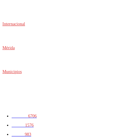
TENDENCIA
Internacional
Suspende Estados Unidos operaciones en Michoacán por amenaza a
su personal; exportaciones de aguacate resultan afectadas
Mérida
Ciberdelitos elevan las reclamaciones bancarias en Yucatán; tarjetas
de crédito concentran la mayoría de los casos
Municipios
Kanasín entrega parque rehabilitado en Villas de Oriente con nuevas
áreas infantiles y mejor iluminación
CATEGORIAS
Península
6706
Yucatán
1576
Portada
983