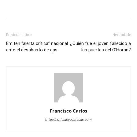
Previous article
Next article
Emiten “alerta crítica” nacional
¿Quién fue el joven fallecido a
ante el desabasto de gas
las puertas del O’Horán?
Francisco Carlos
http://noticiasyucatecas.com