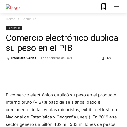
0
Home
Península
Península
Comercio electrónico duplica
su peso en el PIB
By
Francisco Carlos
-
17 de febrero de 2021
268
0
El comercio electrónico duplicó su peso en el producto
interno bruto (PIB) al paso de seis años, dado el
crecimiento de las ventas minoristas, exhibió el Instituto
Nacional de Estadística y Geografía (Inegi). En 2019 ese
sector generó un billón 462 mil 583 millones de pesos.