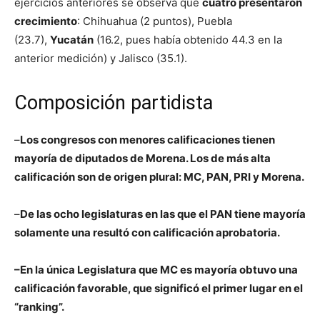
ejercicios anteriores se observa que
cuatro presentaron
crecimiento
: Chihuahua (2 puntos), Puebla
(23.7),
Yucatán
(16.2, pues había obtenido 44.3 en la
anterior medición) y Jalisco (35.1).
Composición partidista
–
Los congresos con menores calificaciones tienen
mayoría de diputados de Morena. Los de más alta
calificación son de origen plural: MC, PAN, PRI y Morena.
–
De las ocho legislaturas en las que el PAN tiene mayoría
solamente una resultó con calificación aprobatoria.
–En la única Legislatura que MC es mayoría obtuvo una
calificación favorable, que significó el primer lugar en el
“ranking”.