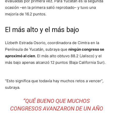
evaluadas por primera vez. Para Yucatán es la segunda
ocasión –en la primera salió reprobado– y tuvo una
mejoría de 16.2 puntos.
El más alto y el más bajo
Lízbeth Estrada Osorio, coordinadora de Cimtra en la
Península de Yucatán, subraya que
ningún congreso se
aproximó al cien
. El más alto obtuvo 88.2 (Jalisco) y el
más bajo apenas alcanzó 12 puntos (Baja California Sur).
“Esto significa que todavía hay muchos retos a vencer”,
subraya.
“QUÉ BUENO QUE MUCHOS
CONGRESOS AVANZARON DE UN AÑO