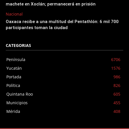
machete en Xoclán; permanecerá en prisión
Nacional
Oaxaca recibe a una multitud del Pentathlón: 6 mil 700
participantes toman la ciudad
CATEGORIAS
Península
6706
Yucatán
1576
Portada
986
Política
826
Quintana Roo
605
Municipios
455
Mérida
408