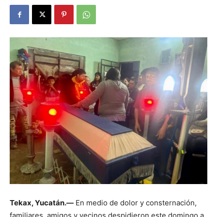
Tekax, Yucatán.—
En medio de dolor y consternación,
familiares, amigos y vecinos despidieron este domingo a