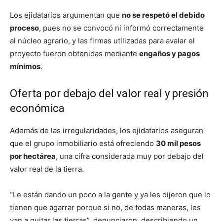
Los ejidatarios argumentan que
no se respetó el debido
proceso
, pues no se convocó ni informó correctamente
al núcleo agrario, y las firmas utilizadas para avalar el
proyecto fueron obtenidas mediante
engaños y pagos
mínimos
.
Oferta por debajo del valor real y presión
económica
Además de las irregularidades, los ejidatarios aseguran
que el grupo inmobiliario está ofreciendo
30 mil pesos
por hectárea
, una cifra considerada muy por debajo del
valor real de la tierra.
“Le están dando un poco a la gente y ya les dijeron que lo
tienen que agarrar porque si no, de todas maneras, les
van a quitar las tierras”, denunciaron, describiendo un