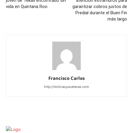
joven de Tekax encontrado sin
atención extramuros para
vida en Quintana Roo
garantizar cobros justos de
Predial durante el Buen Fin
más largo
Francisco Carlos
http://noticiasyucatecas.com