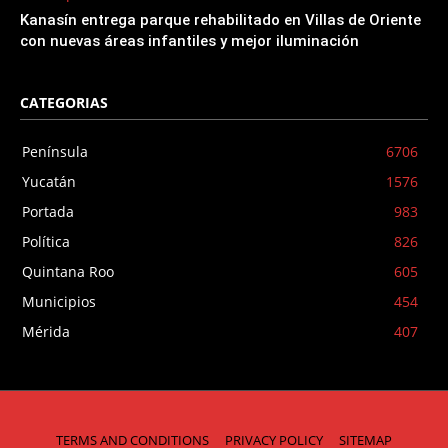
Kanasín entrega parque rehabilitado en Villas de Oriente
con nuevas áreas infantiles y mejor iluminación
CATEGORIAS
Península
6706
Yucatán
1576
Portada
983
Política
826
Quintana Roo
605
Municipios
454
Mérida
407
TERMS AND CONDITIONS
PRIVACY POLICY
SITEMAP