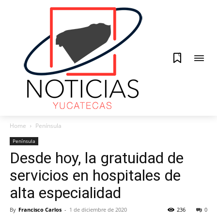
0
Home
Península
Península
Desde hoy, la gratuidad de
servicios en hospitales de
alta especialidad
By
Francisco Carlos
-
1 de diciembre de 2020
236
0