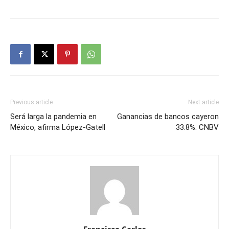
Previous article
Next article
Será larga la pandemia en
Ganancias de bancos cayeron
México, afirma López-Gatell
33.8%: CNBV