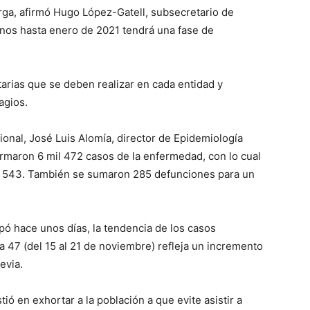
ga, afirmó Hugo López-Gatell, subsecretario de
nos hasta enero de 2021 tendrá una fase de
arias que se deben realizar en cada entidad y
agios.
ional, José Luis Alomía, director de Epidemiología
rmaron 6 mil 472 casos de la enfermedad, con lo cual
 mil 543. También se sumaron 285 defunciones para un
ipó hace unos días, la tendencia de los casos
 47 (del 15 al 21 de noviembre) refleja un incremento
evia.
tió en exhortar a la población a que evite asistir a