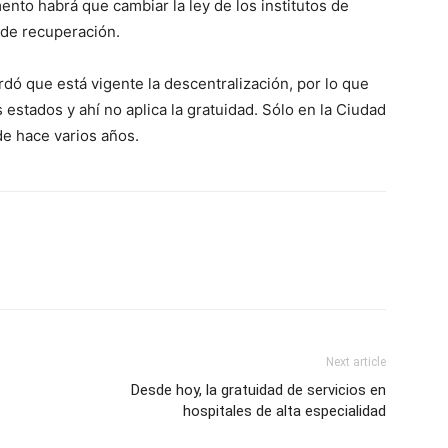
ento habrá que cambiar la ley de los institutos de
s de recuperación.
rdó que está vigente la descentralización, por lo que
estados y ahí no aplica la gratuidad. Sólo en la Ciudad
e hace varios años.
Next article
Desde hoy, la gratuidad de servicios en
hospitales de alta especialidad