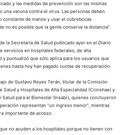
minado y las medidas de prevención son las mismas
 o una vacuna contra el virus. Las personas deben
ado constante de manos y usar el cubrebocas
 no es posible que la gente conserve la distancia”.
 de la Secretaría de Salud publicado ayer en el
Diario
e servicios en hospitales federales, de alta
d y puntualizó que sólo aplica para los usuarios que
uienes hasta hoy han pagado cuotas de recuperación.
bajo de Gustavo Reyes Terán, titular de la Comisión
e Salud y Hospitales de Alta Especialidad (Ccinshae) y
de Salud para el Bienestar (Insabi), quienes concluyeron
uperación representan “un ingreso menor”, mientras
ra importante de acceso.
que no acuden a los hospitales porque no tienen con