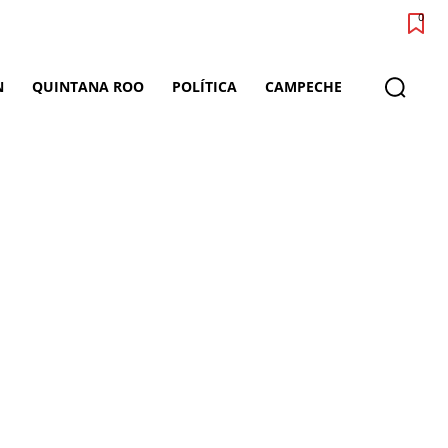
0
N
QUINTANA ROO
POLÍTICA
CAMPECHE