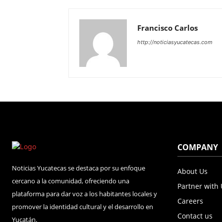
Francisco Carlos
http://noticiasyucatecas.com
COMPANY
Noticias Yucatecas se destaca por su enfoque
About Us
cercano a la comunidad, ofreciendo una
Partner with
plataforma para dar voz a los habitantes locales y
Careers
promover la identidad cultural y el desarrollo en
Contact us
Yucatán.