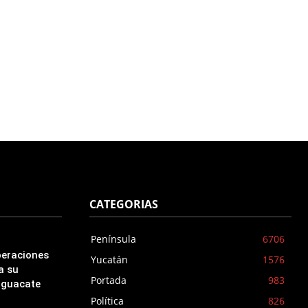
CATEGORIAS
Península
6706
peraciones
Yucatán
1576
a su
Portada
983
aguacate
Política
826