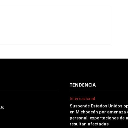
TENDENCIA
Internacional
Suspende Estados Unidos o
 Us
en Michoacán por amenaza 
personal; exportaciones de 
resultan afectadas