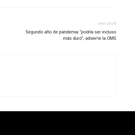
Next article
Segundo año de pandemia “podría ser incluso
más duro”, advierte la OMS