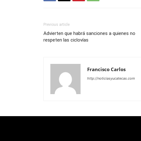
Previous article
Advierten que habrá sanciones a quienes no
respeten las ciclovías
Francisco Carlos
http://noticiasyucatecas.com