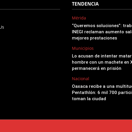
TENDENCIA
Mérida
“Queremos soluciones”: trab
 Us
INEGI reclaman aumento sala
mejores prestaciones
Municipios
Lo acusan de intentar matar
hombre con un machete en X
permanecerá en prisión
Nacional
Oaxaca recibe a una multitu
Pentathlón: 6 mil 700 partic
toman la ciudad