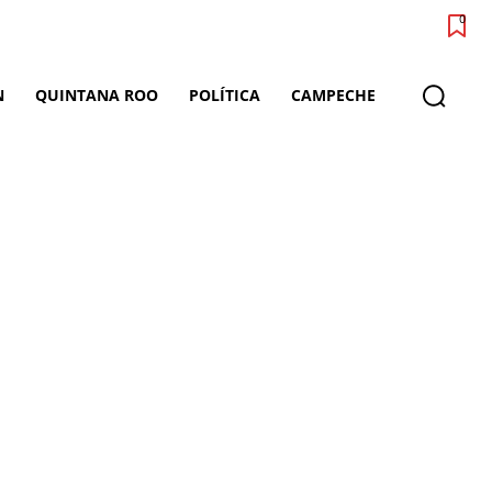
0
N
QUINTANA ROO
POLÍTICA
CAMPECHE