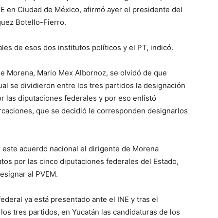
INE en Ciudad de México, afirmó ayer el presidente del
guez Botello-Fierro.
es de esos dos institutos políticos y el PT, indicó.
de Morena, Mario Mex Albornoz, se olvidó de que
al se dividieron entre los tres partidos la designación
r las diputaciones federales y por eso enlistó
rcaciones, que se decidió le corresponden designarlos
 este acuerdo nacional el dirigente de Morena
atos por las cinco diputaciones federales del Estado,
designar al PVEM.
ederal ya está presentado ante el INE y tras el
los tres partidos, en Yucatán las candidaturas de los