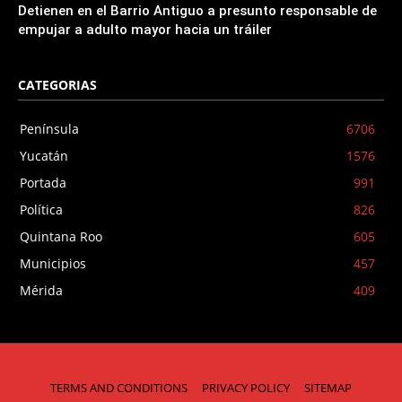
Detienen en el Barrio Antiguo a presunto responsable de
empujar a adulto mayor hacia un tráiler
CATEGORIAS
Península
6706
Yucatán
1576
Portada
991
Política
826
Quintana Roo
605
Municipios
457
Mérida
409
TERMS AND CONDITIONS
PRIVACY POLICY
SITEMAP