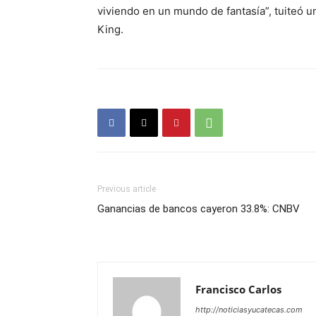
viviendo en un mundo de fantasía”, tuiteó un
King.
Previous article
Ganancias de bancos cayeron 33.8%: CNBV
Francisco Carlos
http://noticiasyucatecas.com