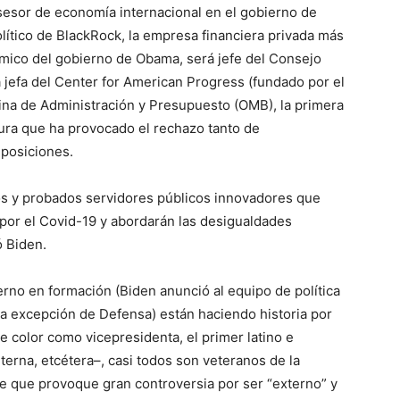
sor de economía internacional en el gobierno de
ítico de BlackRock, la empresa financiera privada más
mico del gobierno de Obama, será jefe del Consejo
jefa del Center for American Progress (fundado por el
icina de Administración y Presupuesto (OMB), la primera
gura que ha provocado el rechazo tanto de
 posiciones.
s y probados servidores públicos innovadores que
por el Covid-19 y abordarán las desigualdades
ó Biden.
rno en formación (Biden anunció al equipo de política
la excepción de Defensa) están haciendo historia por
e color como vicepresidenta, el primer latino e
erna, etcétera–, casi todos son veteranos de la
die que provoque gran controversia por ser “externo” y