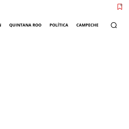
0
N
QUINTANA ROO
POLÍTICA
CAMPECHE