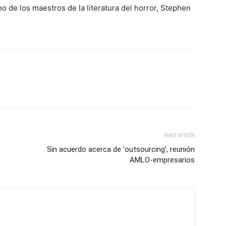
o de los maestros de la literatura del horror, Stephen
Next article
Sin acuerdo acerca de ‘outsourcing’, reunión
AMLO-empresarios