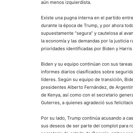
aún menos izquierdista.
Existe una pugna interna en el partido entre
durante la época de Trump, y por ahora tod
supuestamente “segura” y cautelosa al avanz
la economía y las demandas por la justicia ra
prioridades identificadas por Biden y Harris
Biden y su equipo continúan con sus tareas d
informes diarios clasificados sobre segurid
líderes. Según su equipo de transición, Bid
presidentes Alberto Fernández, de Argentin
de Kenya, así como con el secretario gener
Guterres, a quienes agradeció sus felicitaci
Por su lado, Trump continúa acusando a cas
sus deseos de ser parte del complot para ro