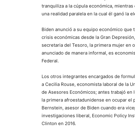
tranquiliza a la cúpula económica, mientra
una realidad paralela en la cual él ganó la e
Biden anunció a su equipo económico que t
crisis económicas desde la Gran Depresión
secretaria del Tesoro, la primera mujer en 
anunciado de manera informal, es economista
Federal.
Los otros integrantes encargados de formul
a Cecilia Rouse, economista laboral de la U
de Asesores Económicos; antes trabajó en l
la primera afroestadunidense en ocupar el 
Bernstein, asesor de Biden cuando era vice
investigaciones liberal, Economic Policy Ins
Clinton en 2016.