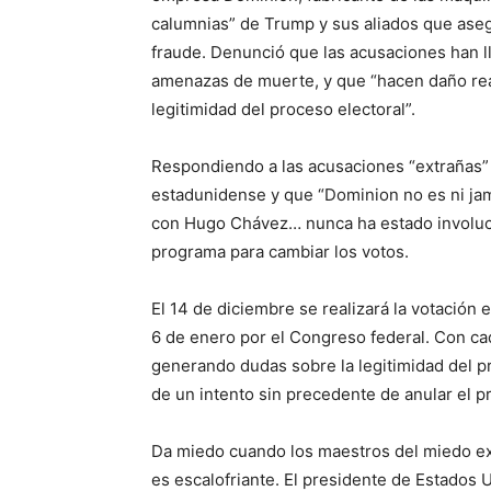
calumnias” de Trump y sus aliados que aseg
fraude. Denunció que las acusaciones han l
amenazas de muerte, y que “hacen daño rea
legitimidad del proceso electoral”.
Respondiendo a las acusaciones “extrañas”
estadunidense y que “Dominion no es ni jam
con Hugo Chávez… nunca ha estado involucr
programa para cambiar los votos.
El 14 de diciembre se realizará la votación e
6 de enero por el Congreso federal. Con ca
generando dudas sobre la legitimidad del p
de un intento sin precedente de anular el p
Da miedo cuando los maestros del miedo ex
es escalofriante. El presidente de Estados 