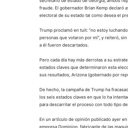
secretario de estado de Georgia, ambos rep
fraude. El gobernador Brian Kemp declaró ay
electoral de su estado tal como desea el pre
Trump proclamó en tuit: “no estoy luchando
personas que votaron por mí”, y reiteró, s
a él fueron descartados.
Pero cada día hay más derrotas a su estrateg
estados claves que determinaron esta elecc
sus resultados, Arizona (gobernado por rep
De hecho, la campaña de Trump ha fracasado 
los seis estados claves en que lo ha intent
para descarrilar el proceso con todo tipo d
En un artículo de opinión publicado ayer en
empresa Dominion, fabricante de las maquina