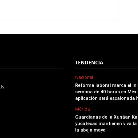
TENDENCIA
Nacional
Reforma laboral marca el ini
 Us
semana de 40 horas en Méxi
aplicación será escalonada 
Mérida
Guardianas de la Xunáan Ka
yucatecas mantienen viva la 
la abeja maya