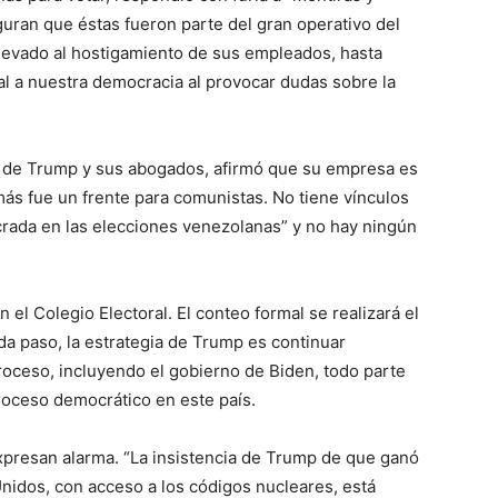
uran que éstas fueron parte del gran operativo del
levado al hostigamiento de sus empleados, hasta
l a nuestra democracia al provocar dudas sobre la
 de Trump y sus abogados, afirmó que su empresa es
ás fue un frente para comunistas. No tiene vínculos
ada en las elecciones venezolanas” y no hay ningún
n el Colegio Electoral. El conteo formal se realizará el
da paso, la estrategia de Trump es continuar
roceso, incluyendo el gobierno de Biden, todo parte
roceso democrático en este país.
presan alarma. “La insistencia de Trump de que ganó
Unidos, con acceso a los códigos nucleares, está