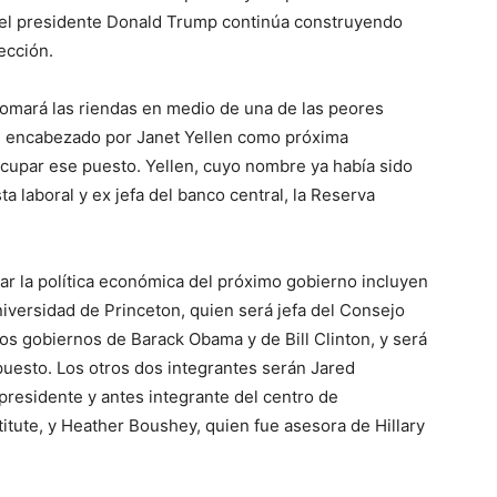
s el presidente Donald Trump continúa construyendo
lección.
omará las riendas en medio de una de las peores
, encabezado por Janet Yellen como próxima
ocupar ese puesto. Yellen, cuyo nombre ya había sido
 laboral y ex jefa del banco central, la Reserva
ar la política económica del próximo gobierno incluyen
niversidad de Princeton, quien será jefa del Consejo
os gobiernos de Barack Obama y de Bill Clinton, y será
puesto. Los otros dos integrantes serán Jared
presidente y antes integrante del centro de
titute, y Heather Boushey, quien fue asesora de Hillary