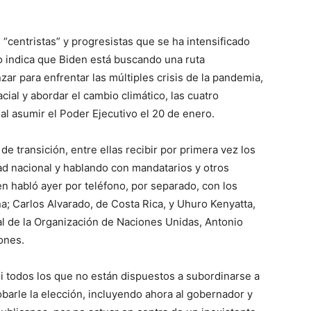
 “centristas” y progresistas que se ha intensificado
o indica que Biden está buscando una ruta
ar para enfrentar las múltiples crisis de la pandemia,
cial y abordar el cambio climático, las cuatro
 al asumir el Poder Ejecutivo el 20 de enero.
e transición, entre ellas recibir por primera vez los
ad nacional y hablando con mandatarios y otros
en habló ayer por teléfono, por separado, con los
a; Carlos Alvarado, de Costa Rica, y Uhuro Kenyatta,
al de la Organización de Naciones Unidas, Antonio
ones.
i todos los que no están dispuestos a subordinarse a
barle la elección, incluyendo ahora al gobernador y