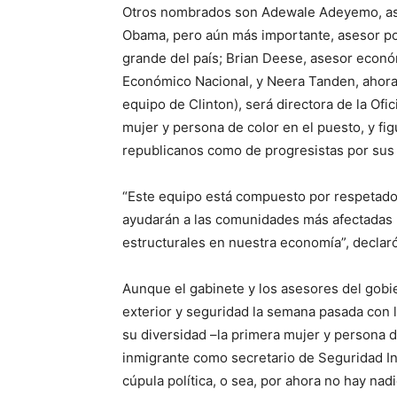
Otros nombrados son Adewale Adeyemo, ase
Obama, pero aún más importante, asesor pol
grande del país; Brian Deese, asesor econó
Económico Nacional, y Neera Tanden, ahora 
equipo de Clinton), será directora de la Of
mujer y persona de color en el puesto, y fi
republicanos como de progresistas por sus
“Este equipo está compuesto por respetado
ayudarán a las comunidades más afectadas 
estructurales en nuestra economía”, declar
Aunque el gabinete y los asesores del gobie
exterior y seguridad la semana pasada con 
su diversidad –la primera mujer y persona d
inmigrante como secretario de Seguridad Int
cúpula política, o sea, por ahora no hay na