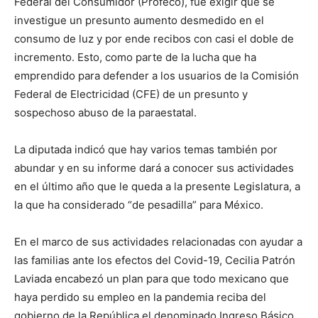
Federal del Consumidor (Profeco), fue exigir que se
investigue un presunto aumento desmedido en el
consumo de luz y por ende recibos con casi el doble de
incremento. Esto, como parte de la lucha que ha
emprendido para defender a los usuarios de la Comisión
Federal de Electricidad (CFE) de un presunto y
sospechoso abuso de la paraestatal.
La diputada indicó que hay varios temas también por
abundar y en su informe dará a conocer sus actividades
en el último año que le queda a la presente Legislatura, a
la que ha considerado “de pesadilla” para México.
En el marco de sus actividades relacionadas con ayudar a
las familias ante los efectos del Covid-19, Cecilia Patrón
Laviada encabezó un plan para que todo mexicano que
haya perdido su empleo en la pandemia reciba del
gobierno de la República el denominado Ingreso Básico