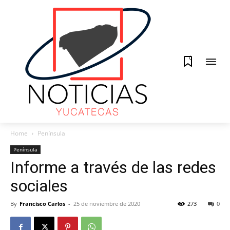
0
Home
Península
Península
Informe a través de las redes
sociales
By
Francisco Carlos
-
25 de noviembre de 2020
273
0