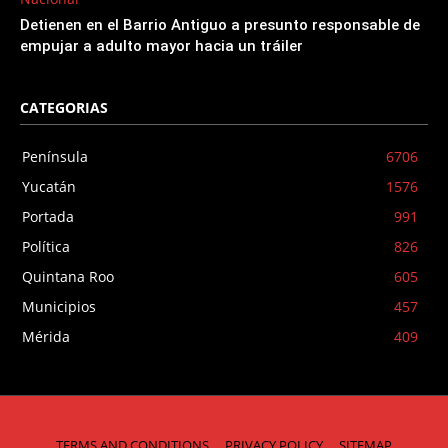
Detienen en el Barrio Antiguo a presunto responsable de
empujar a adulto mayor hacia un tráiler
CATEGORIAS
Península
6706
Yucatán
1576
Portada
991
Política
826
Quintana Roo
605
Municipios
457
Mérida
409
TERMS AND CONDITIONS
PRIVACY POLICY
SITEMAP