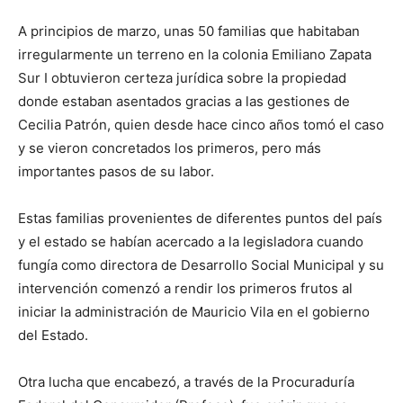
A principios de marzo, unas 50 familias que habitaban
irregularmente un terreno en la colonia Emiliano Zapata
Sur I obtuvieron certeza jurídica sobre la propiedad
donde estaban asentados gracias a las gestiones de
Cecilia Patrón, quien desde hace cinco años tomó el caso
y se vieron concretados los primeros, pero más
importantes pasos de su labor.
Estas familias provenientes de diferentes puntos del país
y el estado se habían acercado a la legisladora cuando
fungía como directora de Desarrollo Social Municipal y su
intervención comenzó a rendir los primeros frutos al
iniciar la administración de Mauricio Vila en el gobierno
del Estado.
Otra lucha que encabezó, a través de la Procuraduría