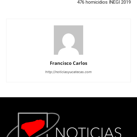
476 homicidios INEGI 2019
Francisco Carlos
http://noticiasyucatecas.com