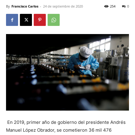
By
Francisco Carlos
-
24 de septiembre de 2020
254
0
En 2019, primer año de gobierno del presidente Andrés
Manuel López Obrador, se cometieron 36 mil 476