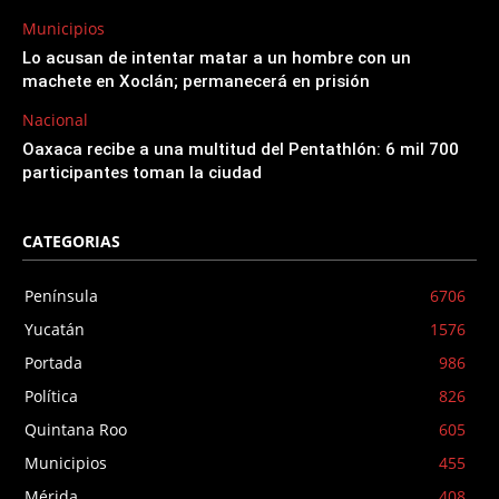
Municipios
Lo acusan de intentar matar a un hombre con un
machete en Xoclán; permanecerá en prisión
Nacional
Oaxaca recibe a una multitud del Pentathlón: 6 mil 700
participantes toman la ciudad
CATEGORIAS
Península
6706
Yucatán
1576
Portada
986
Política
826
Quintana Roo
605
Municipios
455
Mérida
408