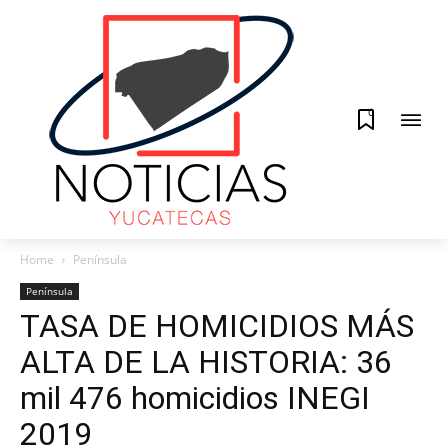
0
Home
Península
Península
TASA DE HOMICIDIOS MÁS
ALTA DE LA HISTORIA: 36
mil 476 homicidios INEGI
2019