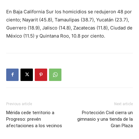
En Baja California Sur los homicidios se redujeron 48 por
ciento; Nayarit (45.8), Tamaulipas (38.7), Yucatán (23.7),
Guerrero (18.9), Jalisco (14.8), Zacatecas (11.8), Ciudad de
México (11.5) y Quintana Roo, 10.8 por ciento.
Previous article
Next article
Mérida cede territorio a
Protección Civil cierra un
Progreso: prevén
gimnasio y una tienda de la
afectaciones a los vecinos
Gran Plaza