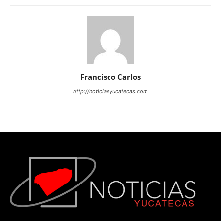
Francisco Carlos
http://noticiasyucatecas.com