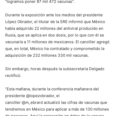
“logramos poner 87 mil 472 vacunas”.
Durante la exposición ante los medios del presidente
López Obrador, el titular de la SRE informó que México
había adquirido 22 millones del antiviral producido en
Rusia, que se aplica en dos dosis, por lo que con él se
vacunaría a 11 millones de mexicanos. El canciller agregó
que, en total, México ha contratado y comprometido la
adquisición de 232 millones 330 mil vacunas.
Sin embargo, horas después la subsecretaria Delgado
rectificó.
“Esta mañana, durante la conferencia mañanera del
presidente @lopezobrador, el
canciller @m_ebrard actualizó las cifras de vacunas que
tendremos en México para aplicar a más de 130 millones
de personas. Aquí la corrección en datos de la vacuna