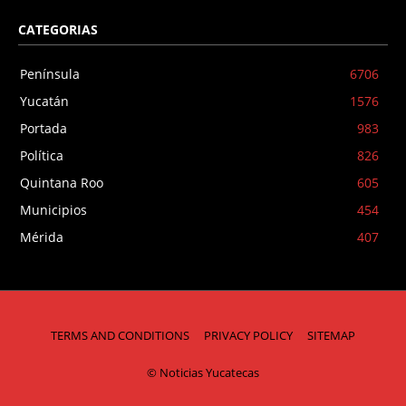
CATEGORIAS
Península
6706
Yucatán
1576
Portada
983
Política
826
Quintana Roo
605
Municipios
454
Mérida
407
TERMS AND CONDITIONS
PRIVACY POLICY
SITEMAP
© Noticias Yucatecas