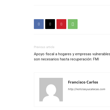
Previous article
Apoyo fiscal a hogares y empresas vulnerable
son necesarios hasta recuperación: FMI
Francisco Carlos
http://noticiasyucatecas.com