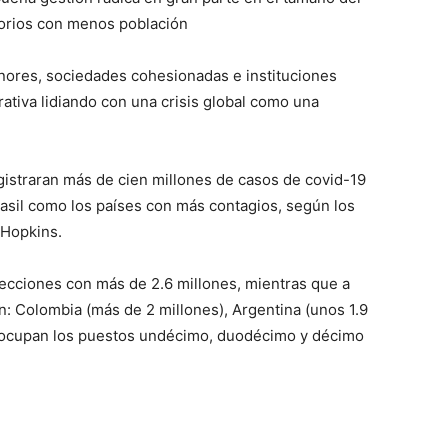
ritorios con menos población
nores, sociedades cohesionadas e instituciones
tiva lidiando con una crisis global como una
gistraran más de cien millones de casos de covid-19
rasil como los países con más contagios, según los
 Hopkins.
ecciones con más de 2.6 millones, mientras que a
n: Colombia (más de 2 millones), Argentina (unos 1.9
ue ocupan los puestos undécimo, duodécimo y décimo