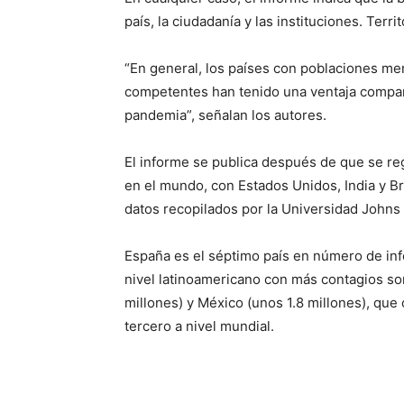
país, la ciudadanía y las instituciones. Ter
“En general, los países con poblaciones me
competentes han tenido una ventaja compara
pandemia”, señalan los autores.
El informe se publica después de que se re
en el mundo, con Estados Unidos, India y B
datos recopilados por la Universidad Johns
España es el séptimo país en número de inf
nivel latinoamericano con más contagios so
millones) y México (unos 1.8 millones), q
tercero a nivel mundial.