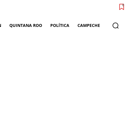
0
N
QUINTANA ROO
POLÍTICA
CAMPECHE