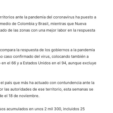
erritorios ante la pandemia del coronavirus ha puesto a
l medio de Colombia y Brasil, mientras que Nueva
tado de las zonas con una mejor labor en la respuesta
al compara la respuesta de los gobiernos a la pandemia
o caso confirmado del virus, colocando también a
o en el 66 y a Estados Unidos en el 94, aunque excluye
 el país que más ha actuado con contundencia ante la
r las autoridades de ese territorio, esta semanas se
de el 18 de noviembre.
sos acumulados en unos 2 mil 300, incluidos 25