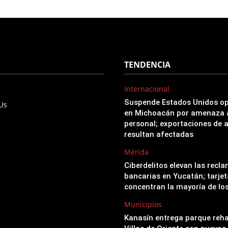
TENDENCIA
Internacional
Suspende Estados Unidos o
 Us
en Michoacán por amenaza 
personal; exportaciones de 
resultan afectadas
Mérida
Ciberdelitos elevan las recl
bancarias en Yucatán; tarjet
concentran la mayoría de lo
Municipios
Kanasín entrega parque reha