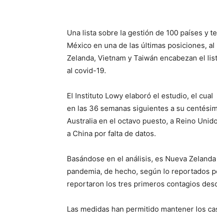
Una lista sobre la gestión de 100 países y t
México en una de las últimas posiciones, a
Zelanda, Vietnam y Taiwán encabezan el lis
al covid-19.
El Instituto Lowy elaboró el estudio, el cu
en las 36 semanas siguientes a su centésim
Australia en el octavo puesto, a Reino Unid
a China por falta de datos.
Basándose en el análisis, es Nueva Zelanda
pandemia, de hecho, según lo reportados po
reportaron los tres primeros contagios des
Las medidas han permitido mantener los ca