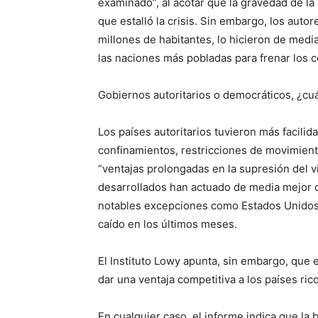
examinado”, al acotar que la gravedad de la
que estalló la crisis. Sin embargo, los aut
millones de habitantes, lo hicieron de medi
las naciones más pobladas para frenar los 
Gobiernos autoritarios o democráticos, ¿cu
Los países autoritarios tuvieron más facili
confinamientos, restricciones de movimiento
“ventajas prolongadas en la supresión del v
desarrollados han actuado de media mejor d
notables excepciones como Estados Unidos
caído en los últimos meses.
El Instituto Lowy apunta, sin embargo, que
dar una ventaja competitiva a los países ric
En cualquier caso, el informe indica que la