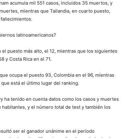
tnam acumula mil 551 casos, incluidos 35 muertos, y
muertes, mientras que Tailandia, en cuarto puesto,
fallecimientos.
biernos latinoamericanos?
el puesto más alto, el 12, mientras que los siguientes
58 y Costa Rica en el 71.
, que ocupa el puesto 93, Colombia en el 96, mientras
 que está el último lugar del ranking.
 Lowy ha tenido en cuenta datos como los casos y muertes
 habitantes, y el número total de test y también los
esultó ser el ganador unánime en el período