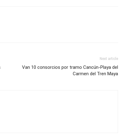
Next article
s
Van 10 consorcios por tramo Cancún-Playa del
Carmen del Tren Maya