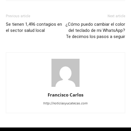
Previous article
Next article
Se tienen 1,496 contagios en
¿Cómo puedo cambiar el color
el sector salud local
del teclado de mi WhatsApp?
Te decimos los pasos a seguir
Francisco Carlos
http://noticiasyucatecas.com