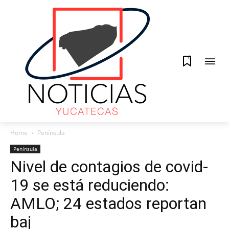
0
Home
Península
Península
Nivel de contagios de covid-
19 se está reduciendo:
AMLO; 24 estados reportan
baj