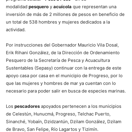
modalidad
pesquero
y
acuícola
que representan una
inversión de más de 2 millones de pesos en beneficio de
un total de 538 hombres y mujeres dedicados a la
actividad.
Por instrucciones del Gobernador Mauricio Vila Dosal,
Erik Rihani González, de la Dirección de Ordenamiento
Pesquero de la Secretaría de Pesca y Acuacultura
Sustentables (Sepasy) continuar con la entrega de este
apoyo casa por casa en el municipio de Progreso, por lo
que las mujeres y hombres de mar ya cuentan con lo
necesario para poder salir en busca de especies marinas.
Los
pescadores
apoyados pertenecen a los municipios
de Celestún, Hunucmá, Progreso, Telchac Puerto,
Sinanché, Yobaín, Dzidzantún, Dzilam González, Dzilam
de Bravo, San Felipe, Río Lagartos y Tizimín.