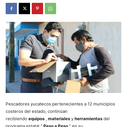
Pescadores yucatecos pertenecientes a 12 municipios
costeros del estado, continúan
recibiendo
equipos
,
materiales
y
herramientas
del
programa estatal “
Peso a Peso
” en su