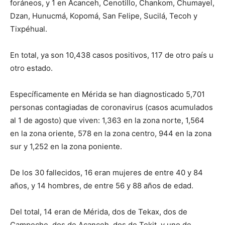
foráneos, y 1 en Acanceh, Cenotillo, Chankom, Chumayel,
Dzan, Hunucmá, Kopomá, San Felipe, Sucilá, Tecoh y
Tixpéhual.
En total, ya son 10,438 casos positivos, 117 de otro país u
otro estado.
Específicamente en Mérida se han diagnosticado 5,701
personas contagiadas de coronavirus (casos acumulados
al 1 de agosto) que viven: 1,363 en la zona norte, 1,564
en la zona oriente, 578 en la zona centro, 944 en la zona
sur y 1,252 en la zona poniente.
De los 30 fallecidos, 16 eran mujeres de entre 40 y 84
años, y 14 hombres, de entre 56 y 88 años de edad.
Del total, 14 eran de Mérida, dos de Tekax, dos de
Campeche, dos de Acanceh, dos de Tekit, y uno de