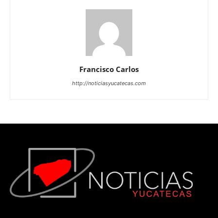
Francisco Carlos
http://noticiasyucatecas.com