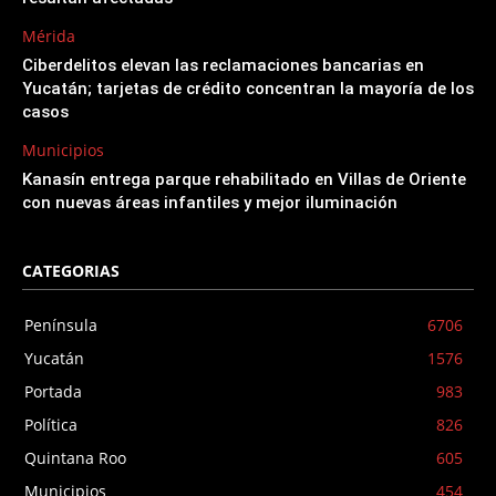
Mérida
Ciberdelitos elevan las reclamaciones bancarias en
Yucatán; tarjetas de crédito concentran la mayoría de los
casos
Municipios
Kanasín entrega parque rehabilitado en Villas de Oriente
con nuevas áreas infantiles y mejor iluminación
CATEGORIAS
Península
6706
Yucatán
1576
Portada
983
Política
826
Quintana Roo
605
Municipios
454