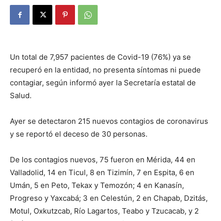
Un total de 7,957 pacientes de Covid-19 (76%) ya se
recuperó en la entidad, no presenta síntomas ni puede
contagiar, según informó ayer la Secretaría estatal de
Salud.
Ayer se detectaron 215 nuevos contagios de coronavirus
y se reportó el deceso de 30 personas.
De los contagios nuevos, 75 fueron en Mérida, 44 en
Valladolid, 14 en Ticul, 8 en Tizimín, 7 en Espita, 6 en
Umán, 5 en Peto, Tekax y Temozón; 4 en Kanasín,
Progreso y Yaxcabá; 3 en Celestún, 2 en Chapab, Dzitás,
Motul, Oxkutzcab, Río Lagartos, Teabo y Tzucacab, y 2