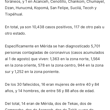
foráneos, y 1 en Acanceh, Cenotillo, Chankom, Chumayel,
Dzan, Hunucmá, Kopomá, San Felipe, Sucilá, Tecoh y
Tixpéhual.
En total, ya son 10,438 casos positivos, 117 de otro país u
otro estado.
Específicamente en Mérida se han diagnosticado 5,701
personas contagiadas de coronavirus (casos acumulados
al 1 de agosto) que viven: 1,363 en la zona norte, 1,564
en la zona oriente, 578 en la zona centro, 944 en la zona
sur y 1,252 en la zona poniente.
De los 30 fallecidos, 16 eran mujeres de entre 40 y 84
años, y 14 hombres, de entre 56 y 88 años de edad.
Del total, 14 eran de Mérida, dos de Tekax, dos de
Campeche, dos de Acanceh, dos de Tekit, y uno de