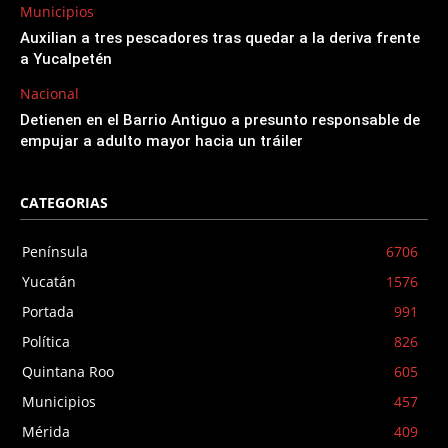
Municipios
Auxilian a tres pescadores tras quedar a la deriva frente
a Yucalpetén
Nacional
Detienen en el Barrio Antiguo a presunto responsable de
empujar a adulto mayor hacia un tráiler
CATEGORIAS
Península
6706
Yucatán
1576
Portada
991
Política
826
Quintana Roo
605
Municipios
457
Mérida
409