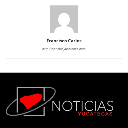
Francisco Carlos
http://noticiasyucatecas.com