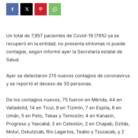
Un total de 7,957 pacientes de Covid-19 (76%) ya se
recuperó en la entidad, no presenta síntomas ni puede
contagiar, según informó ayer la Secretaría estatal de
Salud.
Ayer se detectaron 215 nuevos contagios de coronavirus
y se reportó el deceso de 30 personas.
De los contagios nuevos, 75 fueron en Mérida, 44 en
Valladolid, 14 en Ticul, 8 en Tizimín, 7 en Espita, 6 en
Umán, 5 en Peto, Tekax y Temozón; 4 en Kanasín,
Progreso y Yaxcabá; 3 en Celestún, 2 en Chapab, Dzitás,
Motul, Oxkutzcab, Río Lagartos, Teabo y Tzucacab, y 2