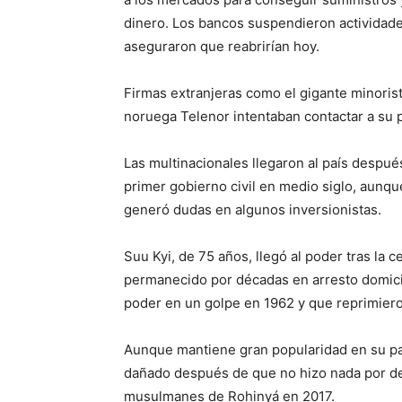
dinero. Los bancos suspendieron actividade
aseguraron que reabrirían hoy.
Firmas extranjeras como el gigante minorist
noruega Telenor intentaban contactar a su p
Las multinacionales llegaron al país despué
primer gobierno civil en medio siglo, aunq
generó dudas en algunos inversionistas.
Suu Kyi, de 75 años, llegó al poder tras la
permanecido por décadas en arresto domicili
poder en un golpe en 1962 y que reprimiero
Aunque mantiene gran popularidad en su paí
dañado después de que no hizo nada por det
musulmanes de Rohinyá en 2017.