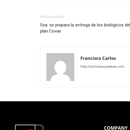
Previous article
Ssa: se prepara la entrega de los biológicos de
plan Covax
Francisco Carlos
http://noticiasyucatecas.com
COMPANY