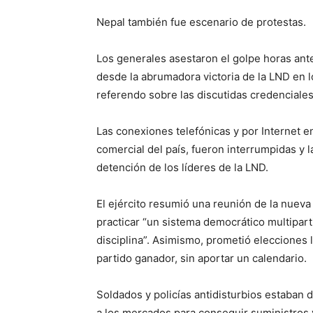
Nepal también fue escenario de protestas.
Los generales asestaron el golpe horas ant
desde la abrumadora victoria de la LND en 
referendo sobre las discutidas credenciale
Las conexiones telefónicas y por Internet en
comercial del país, fueron interrumpidas y l
detención de los líderes de la LND.
El ejército resumió una reunión de la nuev
practicar “un sistema democrático multipart
disciplina”. Asimismo, prometió elecciones l
partido ganador, sin aportar un calendario.
Soldados y policías antidisturbios estaban
a los mercados para conseguir suministros y