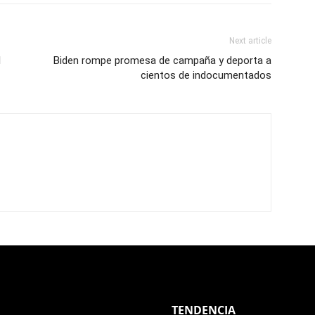
Next article
l
Biden rompe promesa de campaña y deporta a
cientos de indocumentados
TENDENCIA