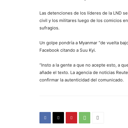
Las detenciones de los líderes de la LND se 
civil y los militares luego de los comicios e
sufragios.
Un golpe pondría a Myanmar “de vuelta baj
Facebook citando a Suu Kyi.
“Insto a la gente a que no acepte esto, a qu
añade el texto. La agencia de noticias Reut
confirmar la autenticidad del comunicado.