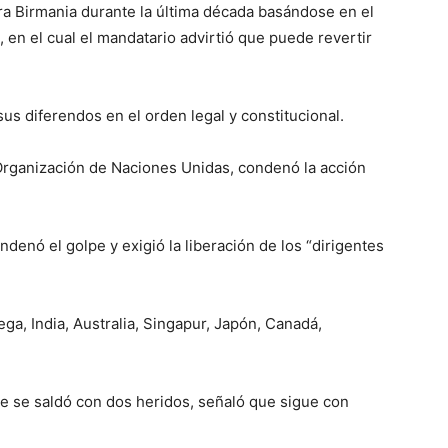
ra Birmania durante la última década basándose en el
, en el cual el mandatario advirtió que puede revertir
sus diferendos en el orden legal y constitucional.
 Organización de Naciones Unidas, condenó la acción
ndenó el golpe y exigió la liberación de los “dirigentes
a, India, Australia, Singapur, Japón, Canadá,
pe se saldó con dos heridos, señaló que sigue con