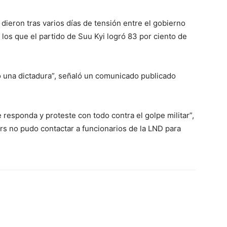
dieron tras varios días de tensión entre el gobierno
n los que el partido de Suu Kyi logró 83 por ciento de
o una dictadura”, señaló un comunicado publicado
e responda y proteste con todo contra el golpe militar”,
ers no pudo contactar a funcionarios de la LND para