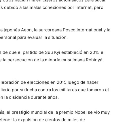
s debido a las malas conexiones por Internet, pero
a japonés Aeon, la surcoreana Posco International y la
ersonal para evaluar la situación.
s de que el partido de Suu Kyi estableció en 2015 el
ue la persecución de la minoría musulmana Rohinyá
 celebración de elecciones en 2015 luego de haber
ario por su lucha contra los militares que tomaron el
n la disidencia durante años.
s, el prestigio mundial de la premio Nobel se vio muy
ener la expulsión de cientos de miles de