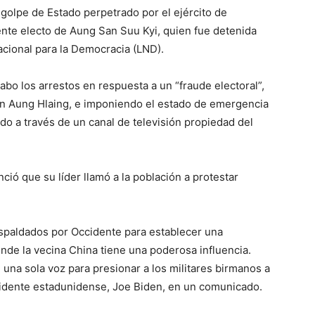
golpe de Estado perpetrado por el ejército de
te electo de Aung San Suu Kyi, quien fue detenida
Nacional para la Democracia (LND).
abo los arrestos en respuesta a un “fraude electoral”,
Min Aung Hlaing, e imponiendo el estado de emergencia
o a través de un canal de televisión propiedad del
nció que su líder llamó a la población a protestar
spaldados por Occidente para establecer una
de la vecina China tiene una poderosa influencia.
una sola voz para presionar a los militares birmanos a
sidente estadunidense, Joe Biden, en un comunicado.