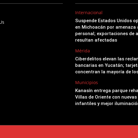
Internacional
Suspende Estados Unidos o
 Us
en Michoacán por amenaza 
personal; exportaciones de 
resultan afectadas
Mérida
Ciberdelitos elevan las recl
bancarias en Yucatán; tarjet
concentran la mayoría de lo
Municipios
Kanasín entrega parque reha
Villas de Oriente con nuevas
infantiles y mejor iluminació