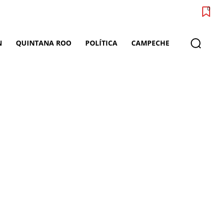
0
N
QUINTANA ROO
POLÍTICA
CAMPECHE