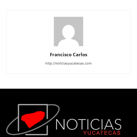
Francisco Carlos
http://noticiasyucatecas.com