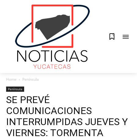
0
Home
Península
Península
SE PREVÉ
COMUNICACIONES
INTERRUMPIDAS JUEVES Y
VIERNES: TORMENTA