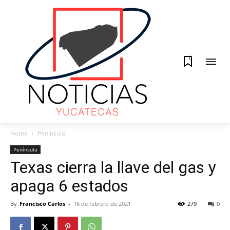
0
Home
Península
Península
Texas cierra la llave del gas y
apaga 6 estados
By
Francisco Carlos
-
16 de febrero de 2021
279
0