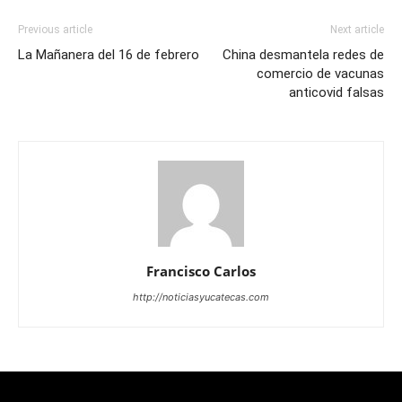
Previous article
Next article
La Mañanera del 16 de febrero
China desmantela redes de
comercio de vacunas
anticovid falsas
Francisco Carlos
http://noticiasyucatecas.com