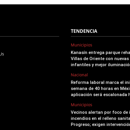
TENDENCIA
Municipios
Kanasín entrega parque reha
 Us
Villas de Oriente con nuevas
infantiles y mejor iluminació
Nacional
Reforma laboral marca el ini
semana de 40 horas en Méxi
aplicación será escalonada 
Municipios
Vecinos alertan por foco de 
incendios en el relleno sanit
Progreso; exigen intervenci