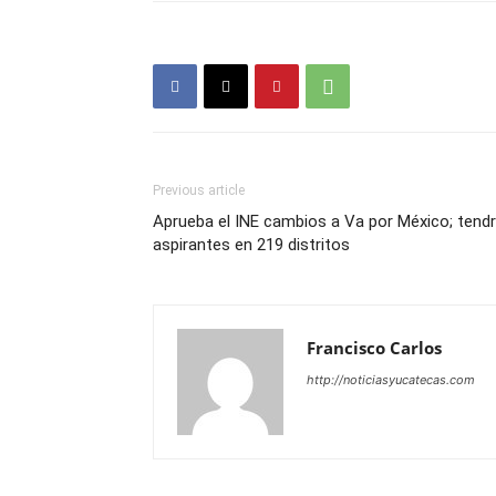
Previous article
Aprueba el INE cambios a Va por México; tend
aspirantes en 219 distritos
Francisco Carlos
http://noticiasyucatecas.com