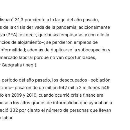
paró 31.3 por ciento a lo largo del año pasado,
 de la crisis derivada de la pandemia; adicionalmente
a (PEA), es decir, que busca emplearse, y con ello la
icios de alojamiento–; se perdieron empleos de
informalidad; además de duplicarse la subocupación y
 mercado laboral porque no ven oportunidades,
y Geografía (Inegi).
mo periodo del año pasado, los desocupados –población
trarlo– pasaron de un millón 942 mil a 2 millones 549
o en 2009 y 2010, cuando ocurrió crisis financiera
pese a los altos grados de informalidad que ayudaban a
reció 332 por ciento el número de personas que llevan
 labor.