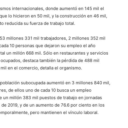
ismos internacionales, donde aumentó en 145 mil el
ue lo hicieron en 50 mil, y la construcción en 46 mil,
o reducida su fuerza de trabajo total.
3 millones 331 mil trabajadores, 2 millones 352 mil
cada 10 personas que dejaron su empleo el año
tal un millón 668 mil. Sólo en restaurantes y servicios
 ocupados, destaca también la pérdida de 488 mil
mil en el comercio, detalla el organismo.
 población subocupada aumentó en 3 millones 840 mil,
ores, de ellos uno de cada 10 busca un empleo
e un millón 383 mil puestos de trabajo en jornadas
 de 2019, y de un aumento de 76.6 por ciento en los
mporalmente, pero mantienen el vínculo laboral.