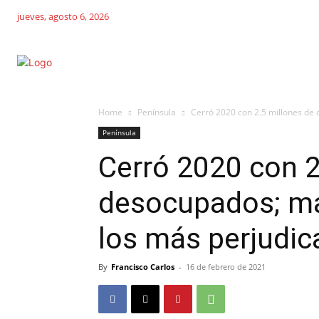
jueves, agosto 6, 2026
Home
Península
Cerró 2020 con 2.5 millones de 
Península
Cerró 2020 con 2
desocupados; ma
los más perjudi
By
Francisco Carlos
-
16 de febrero de 2021