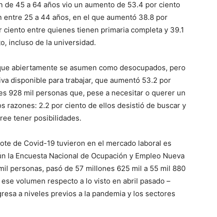
ón de 45 a 64 años vio un aumento de 53.4 por ciento
 entre 25 a 44 años, en el que aumentó 38.8 por
r ciento entre quienes tienen primaria completa y 39.1
o, incluso de la universidad.
 que abiertamente se asumen como desocupados, pero
va disponible para trabajar, que aumentó 53.2 por
nes 928 mil personas que, pese a necesitar o querer un
s razones: 2.2 por ciento de ellos desistió de buscar y
ree tener posibilidades.
rote de Covid-19 tuvieron en el mercado laboral es
ún la Encuesta Nacional de Ocupación y Empleo Nueva
mil personas, pasó de 57 millones 625 mil a 55 mil 880
 ese volumen respecto a lo visto en abril pasado –
resa a niveles previos a la pandemia y los sectores