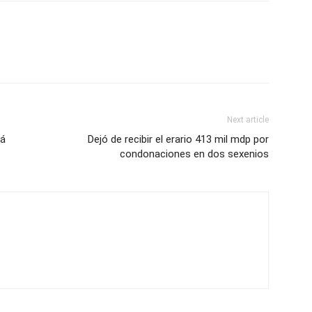
Next article
rá
Dejó de recibir el erario 413 mil mdp por
condonaciones en dos sexenios