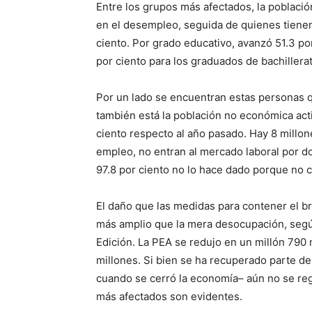
Entre los grupos más afectados, la poblaci
en el desempleo, seguida de quienes tienen
ciento. Por grado educativo, avanzó 51.3 po
por ciento para los graduados de bachillerat
Por un lado se encuentran estas personas
también está la población no económica acti
ciento respecto al año pasado. Hay 8 millo
empleo, no entran al mercado laboral por do
97.8 por ciento no lo hace dado porque no c
El daño que las medidas para contener el b
más amplio que la mera desocupación, seg
Edición. La PEA se redujo en un millón 790 
millones. Si bien se ha recuperado parte de
cuando se cerró la economía– aún no se reg
más afectados son evidentes.