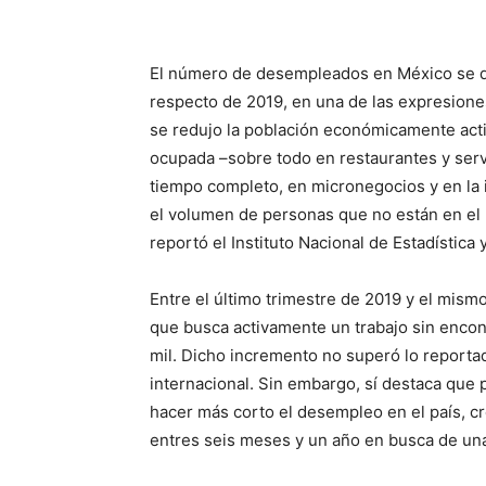
El número de desempleados en México se dis
respecto de 2019, en una de las expresiones
se redujo la población económicamente activ
ocupada –sobre todo en restaurantes y serv
tiempo completo, en micronegocios y en la 
el volumen de personas que no están en el
reportó el Instituto Nacional de Estadística 
Entre el último trimestre de 2019 y el mis
que busca activamente un trabajo sin encon
mil. Dicho incremento no superó lo reportad
internacional. Sin embargo, sí destaca que 
hacer más corto el desempleo en el país, c
entres seis meses y un año en busca de una