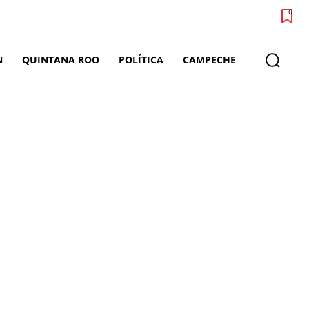
0
N
QUINTANA ROO
POLÍTICA
CAMPECHE