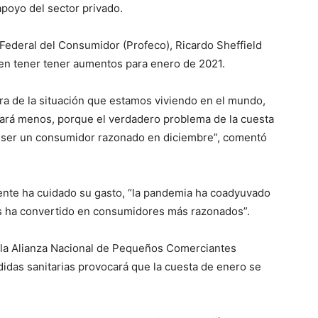
poyo del sector privado.
a Federal del Consumidor (Profeco), Ricardo Sheffield
ben tener tener aumentos para enero de 2021.
ra de la situación que estamos viviendo en el mundo,
tará menos, porque el verdadero problema de la cuesta
o ser un consumidor razonado en diciembre”, comentó
gente ha cuidado su gasto, “la pandemia ha coadyuvado
s ha convertido en consumidores más razonados”.
e la Alianza Nacional de Pequeños Comerciantes
didas sanitarias provocará que la cuesta de enero se