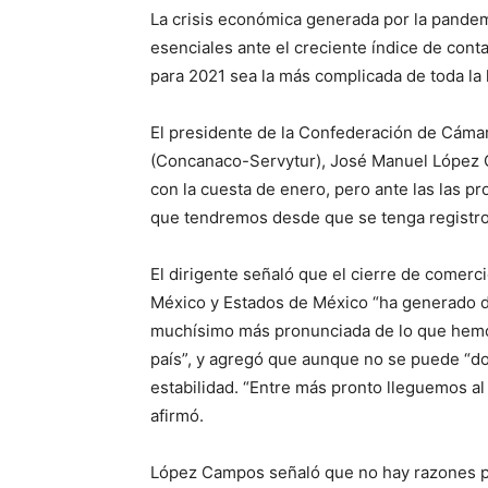
La crisis económica generada por la pandemi
esenciales ante el creciente índice de cont
para 2021 sea la más complicada de toda la 
El presidente de la Confederación de Cáma
(Concanaco-Servytur), José Manuel López 
con la cuesta de enero, pero ante las las pr
que tendremos desde que se tenga registro
El dirigente señaló que el cierre de comerc
México y Estados de México “ha generado d
muchísimo más pronunciada de lo que hemos 
país”, y agregó que aunque no se puede “do
estabilidad. “Entre más pronto lleguemos al 
afirmó.
López Campos señaló que no hay razones p