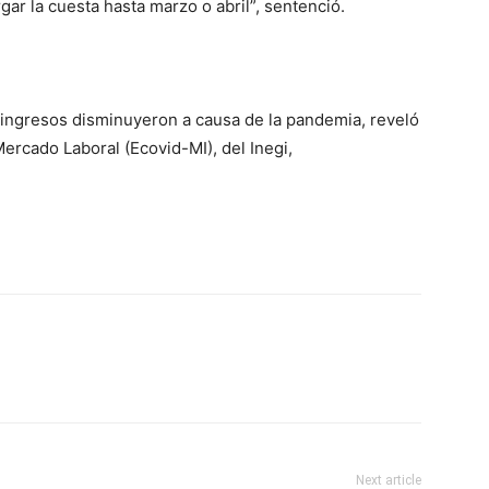
gar la cuesta hasta marzo o abril”, sentenció.
 ingresos disminuyeron a causa de la pandemia, reveló
Mercado Laboral (Ecovid-MI), del Inegi,
Next article