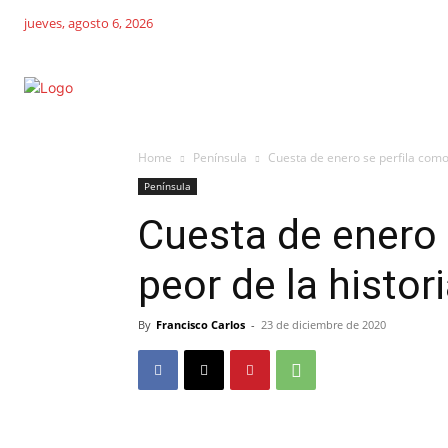
jueves, agosto 6, 2026
Home
Península
Cuesta de enero se perfila como
Península
Cuesta de enero 
peor de la histo
By
Francisco Carlos
-
23 de diciembre de 2020