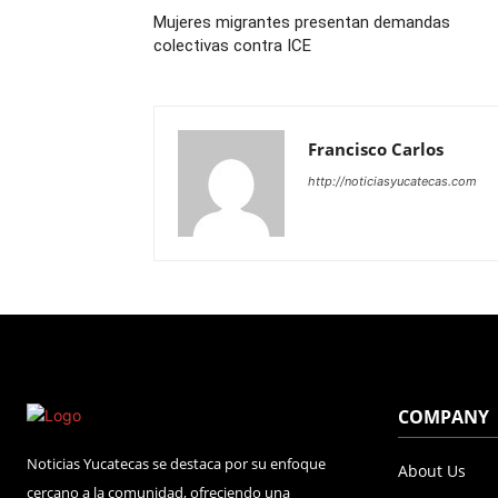
Mujeres migrantes presentan demandas
colectivas contra ICE
Francisco Carlos
http://noticiasyucatecas.com
COMPANY
Noticias Yucatecas se destaca por su enfoque
About Us
cercano a la comunidad, ofreciendo una