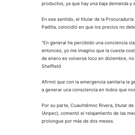
productos, ya que hay una baja demanda y a
En ese sentido, el titular de la Procuradurí
Padilla, coincidió en que los precios no de
“En general he percibido una conciencia cla
entonces, yo me imagino que la cuesta cos
de enero es volverse loco en diciembre, n
Sheffield
Afirmó que con la emergencia sanitaria la 
a generar una consciencia en todos que no
Por su parte, Cuauhtémoc Rivera, titular d
(Anpec), comentó el relajamiento de las me
prolongue por más de dos meses.