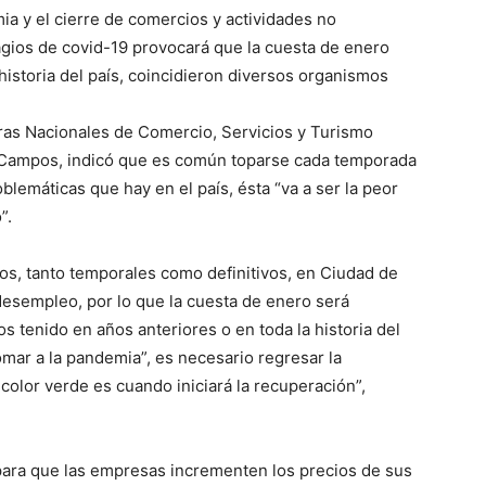
a y el cierre de comercios y actividades no
agios de covid-19 provocará que la cuesta de enero
historia del país, coincidieron diversos organismos
ras Nacionales de Comercio, Servicios y Turismo
Campos, indicó que es común toparse cada temporada
oblemáticas que hay en el país, ésta “va a ser la peor
”.
ios, tanto temporales como definitivos, en Ciudad de
esempleo, por lo que la cuesta de enero será
tenido en años anteriores o en toda la historia del
mar a la pandemia”, es necesario regresar la
color verde es cuando iniciará la recuperación”,
ara que las empresas incrementen los precios de sus