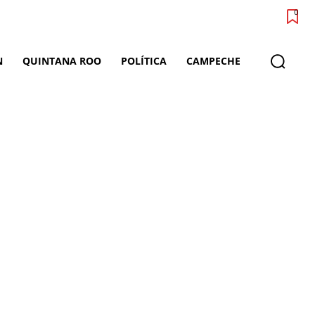
0
N
QUINTANA ROO
POLÍTICA
CAMPECHE