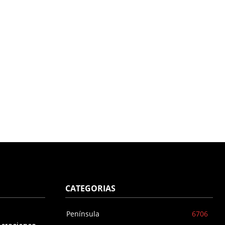
CATEGORIAS
Península
6706