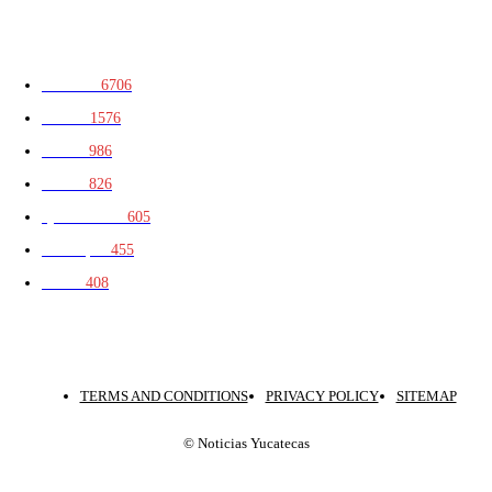
CATEGORIAS
Península
6706
Yucatán
1576
Portada
986
Política
826
Quintana Roo
605
Municipios
455
Mérida
408
TERMS AND CONDITIONS
PRIVACY POLICY
SITEMAP
© Noticias Yucatecas