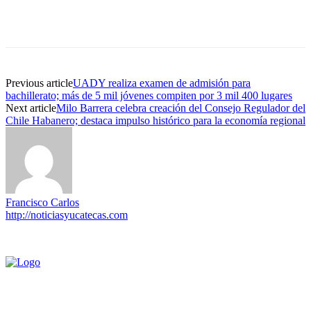
Previous article
UADY realiza examen de admisión para
bachillerato; más de 5 mil jóvenes compiten por 3 mil 400 lugares
Next article
Milo Barrera celebra creación del Consejo Regulador del
Chile Habanero; destaca impulso histórico para la economía regional
Francisco Carlos
http://noticiasyucatecas.com