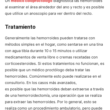
Un
médico coloproctólogo
diagnostica las hemorroides
al examinar el área alrededor del ano y recto y es posible
que utilice un anoscopio para ver dentro del recto.
Tratamiento
Generalmente las hemorroides pueden tratarse con
métodos simples en el hogar, como sentarse en una tina
con agua tibia durante 10 o 15 minutos o utilizar
medicamentos de venta libre o cremas recetadas con
corticoesteroides. Si estos tratamientos no funcionan, es
posible que un médico proctólogo deba tratar las
hemorroides. Comúnmente esto puede realizarse en el
consultorio. En los casos más avanzados,
es posible que las hemorroides deban extraerse a través
de una hemorroidectomía, una operación que se realiza
para extraer las hemorroides. Por lo general, esto se
realiza como un procedimiento ambulatorio, pero puede