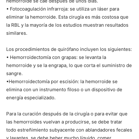
hemorroide se cae después de unos días.
• Fotocoagulación infrarroja: se utiliza un láser para
eliminar la hemorroide. Esta cirugía es más costosa que
la RBL y la mayoría de los estudios muestran resultados
similares.
Los procedimientos de quirófano incluyen los siguientes:
• Hemorroidectomía con grapas: se levanta la
hemorroide y se la engrapa, lo que corta el suministro de
sangre.
•Hemorroidectomía por escisión: la hemorroide se
elimina con un instrumento filoso o un dispositivo de
energía especializado.
Para la curación después de la cirugía o para evitar que
las hemorroides vuelvan a producirse, se debe tratar
todo estreñimiento subyacente con ablandadores fecales
y laxantes, se debe beber mucho líquido, comer