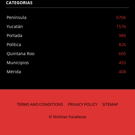
CATEGORIAS
Península
6706
Yucatán
1576
Portada
986
Política
826
Quintana Roo
605
Municipios
455
Mérida
408
TERMS AND CONDITIONS
PRIVACY POLICY
SITEMAP
© Noticias Yucatecas