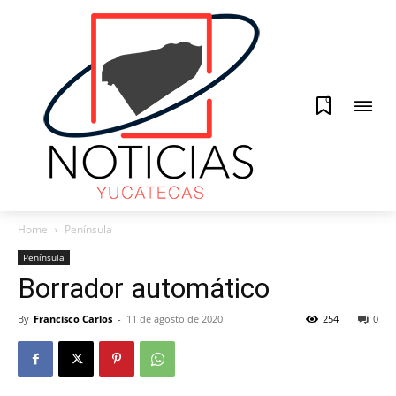
0
Home
Península
Península
Borrador automático
By
Francisco Carlos
-
11 de agosto de 2020
254
0