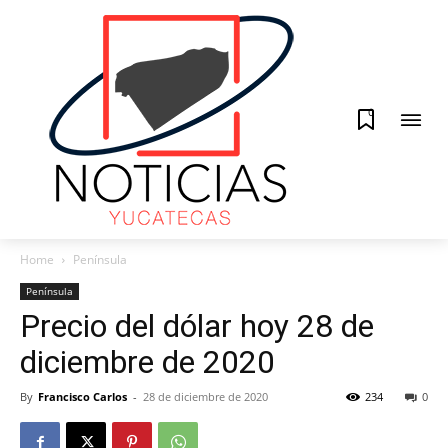
0
Home
Península
Península
Precio del dólar hoy 28 de
diciembre de 2020
By
Francisco Carlos
-
28 de diciembre de 2020
234
0