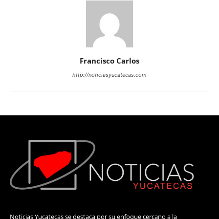
Francisco Carlos
http://noticiasyucatecas.com
Noticias Yucatecas se destaca por su enfoque cercano a la